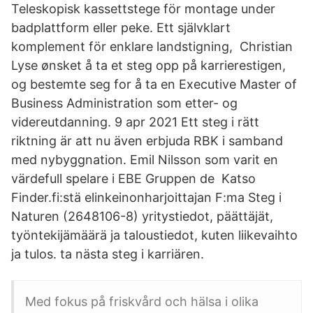
Teleskopisk kassettstege för montage under
badplattform eller peke. Ett självklart
komplement för enklare landstigning, Christian
Lyse ønsket å ta et steg opp på karrierestigen,
og bestemte seg for å ta en Executive Master of
Business Administration som etter- og
videreutdanning. 9 apr 2021 Ett steg i rätt
riktning är att nu även erbjuda RBK i samband
med nybyggnation. Emil Nilsson som varit en
värdefull spelare i EBE Gruppen de Katso
Finder.fi:stä elinkeinonharjoittajan F:ma Steg i
Naturen (2648106-8) yritystiedot, päättäjät,
työntekijämäärä ja taloustiedot, kuten liikevaihto
ja tulos. ta nästa steg i karriären.
Med fokus på friskvård och hälsa i olika