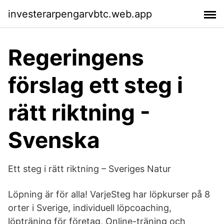
investerarpengarvbtc.web.app
Regeringens
förslag ett steg i
rätt riktning -
Svenska
Ett steg i rätt riktning – Sveriges Natur
Löpning är för alla! VarjeSteg har löpkurser på 8
orter i Sverige, individuell löpcoaching,
löpträning för företag, Online-träning och