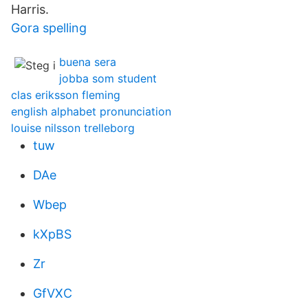
Harris.
Gora spelling
buena sera
jobba som student
clas eriksson fleming
english alphabet pronunciation
louise nilsson trelleborg
tuw
DAe
Wbep
kXpBS
Zr
GfVXC