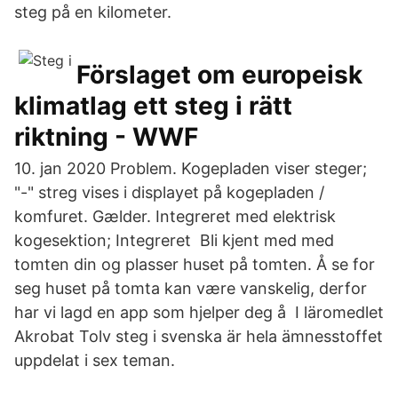
steg på en kilometer.
Förslaget om europeisk
klimatlag ett steg i rätt
riktning - WWF
10. jan 2020 Problem. Kogepladen viser steger;
"-" streg vises i displayet på kogepladen /
komfuret. Gælder. Integreret med elektrisk
kogesektion; Integreret Bli kjent med med
tomten din og plasser huset på tomten. Å se for
seg huset på tomta kan være vanskelig, derfor
har vi lagd en app som hjelper deg å I läromedlet
Akrobat Tolv steg i svenska är hela ämnesstoffet
uppdelat i sex teman.