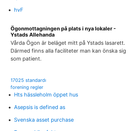
hvF
Ögonmottagningen på plats i nya lokaler -
Ystads Allehanda
Vårda Ögon är beläget mitt på Ystads lasarett.
Därmed finns alla faciliteter man kan önska sig
som patient.
17025 standardı
forening regler
Hts hässleholm öppet hus
Asepsis is defined as
Svenska asset purchase