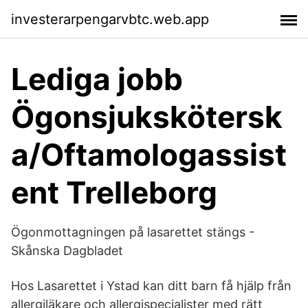
investerarpengarvbtc.web.app
Lediga jobb
Ögonsjukskötersk
a/Oftamologassist
ent Trelleborg
Ögonmottagningen på lasarettet stängs -
Skånska Dagbladet
Hos Lasarettet i Ystad kan ditt barn få hjälp från
allergiläkare och allergispecialister med rätt