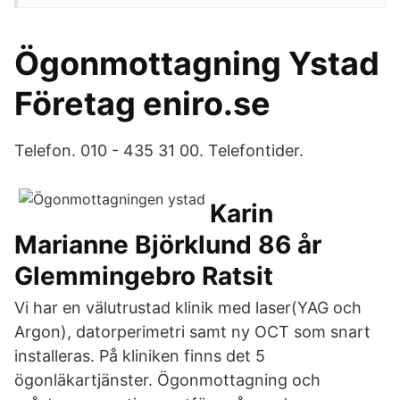
Ögonmottagning Ystad
Företag eniro.se
Telefon. 010 - 435 31 00. Telefontider.
Karin
Marianne Björklund 86 år
Glemmingebro Ratsit
Vi har en välutrustad klinik med laser(YAG och
Argon), datorperimetri samt ny OCT som snart
installeras. På kliniken finns det 5
ögonläkartjänster. Ögonmottagning och