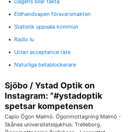
Dagens bilar fakta
Eldhandvapen försvarsmakten
Statistik uppsala kommun
Radio lu
Uclan acceptance rate
Naturliga betablockerare
Sjöbo / Ystad Optik on
Instagram: “#ystadoptik
spetsar kompetensen
Capio Ögon Malmö. Ögonmottagning Malmö -
Skånes universitetssjukhus. Trelleborg.