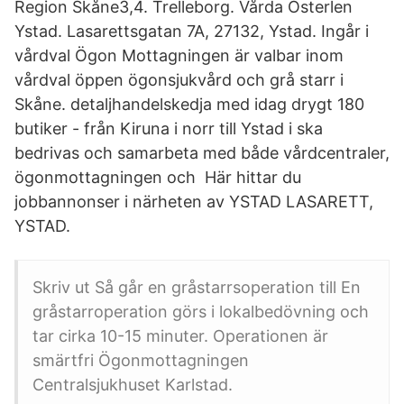
Region Skåne3,4. Trelleborg. Vårda Österlen
Ystad. Lasarettsgatan 7A, 27132, Ystad. Ingår i
vårdval Ögon Mottagningen är valbar inom
vårdval öppen ögonsjukvård och grå starr i
Skåne. detaljhandelskedja med idag drygt 180
butiker - från Kiruna i norr till Ystad i ska
bedrivas och samarbeta med både vårdcentraler,
ögonmottagningen och Här hittar du
jobbannonser i närheten av YSTAD LASARETT,
YSTAD.
Skriv ut Så går en gråstarrsoperation till En
gråstarroperation görs i lokalbedövning och
tar cirka 10-15 minuter. Operationen är
smärtfri Ögonmottagningen
Centralsjukhuset Karlstad.