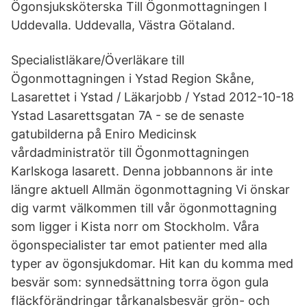
Ögonsjuksköterska Till Ögonmottagningen I
Uddevalla. Uddevalla, Västra Götaland.
Specialistläkare/Överläkare till
Ögonmottagningen i Ystad Region Skåne,
Lasarettet i Ystad / Läkarjobb / Ystad 2012-10-18
Ystad Lasarettsgatan 7A - se de senaste
gatubilderna på Eniro Medicinsk
vårdadministratör till Ögonmottagningen
Karlskoga lasarett. Denna jobbannons är inte
längre aktuell Allmän ögonmottagning Vi önskar
dig varmt välkommen till vår ögonmottagning
som ligger i Kista norr om Stockholm. Våra
ögonspecialister tar emot patienter med alla
typer av ögonsjukdomar. Hit kan du komma med
besvär som: synnedsättning torra ögon gula
fläckförändringar tårkanalsbesvär grön- och