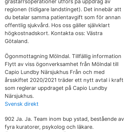
gråstarrsoperationer utförs på uppdrag av
regionen (tidigare landstinget). Det innebär att
du betalar samma patientavgift som för annan
offentlig sjukvård. Hos oss gäller självklart
högkostnadskort. Kontakta oss: Västra
Götaland.
Ögonmottagning Mölndal. Tillfällig information
Flytt av viss ögonverksamhet från Mölndal till
Capio Lundby Närsjukhus Från och med
årsskiftet 2020/2021 träder ett nytt avtal i kraft
som reglerar uppdraget på Capio Lundby
Närsjukhus.
Svensk direkt
902 Ja. Ja. Team inom bup ystad, bestående av
fyra kuratorer, psykolog och läkare.