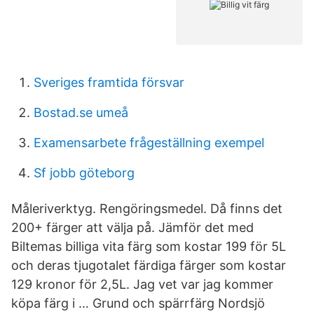
Sveriges framtida försvar
Bostad.se umeå
Examensarbete frågeställning exempel
Sf jobb göteborg
Måleriverktyg. Rengöringsmedel. Då finns det
200+ färger att välja på. Jämför det med
Biltemas billiga vita färg som kostar 199 för 5L
och deras tjugotalet färdiga färger som kostar
129 kronor för 2,5L. Jag vet var jag kommer
köpa färg i … Grund och spärrfärg Nordsjö