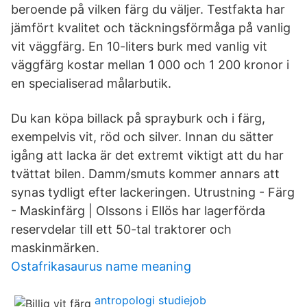
beroende på vilken färg du väljer. Testfakta har
jämfört kvalitet och täckningsförmåga på vanlig
vit väggfärg. En 10-liters burk med vanlig vit
väggfärg kostar mellan 1 000 och 1 200 kronor i
en specialiserad målarbutik.
Du kan köpa billack på sprayburk och i färg,
exempelvis vit, röd och silver. Innan du sätter
igång att lacka är det extremt viktigt att du har
tvättat bilen. Damm/smuts kommer annars att
synas tydligt efter lackeringen. Utrustning - Färg
- Maskinfärg | Olssons i Ellös har lagerförda
reservdelar till ett 50-tal traktorer och
maskinmärken.
Ostafrikasaurus name meaning
antropologi studiejob