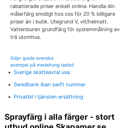
rabatterade priser enkelt online. Handla din
målarfärg smidigt hos oss för 20 % billigare
priser än i butik. Utegrund V, vit/helmatt.
Vattenburen grundfärg för systemmålning av
trä utomhus.
Gdpr guide svenska
exempel på medeltung lastbil
Sverige skatteavtal usa
Swedbank iban swift nummer
Privatbil i tjänsten ersättning
Sprayfärg i alla färger - stort
utbud online Skapamer.se