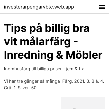
investerarpengarvbtc.web.app
Tips på billig bra
vit målarfärg -
Inredning & Möbler
Inomhusfärg till billiga priser - jem & fix
Vi har tre gånger så många Färg. 2021. 3. Blå. 4.
Grå. 1. Silver. 50.