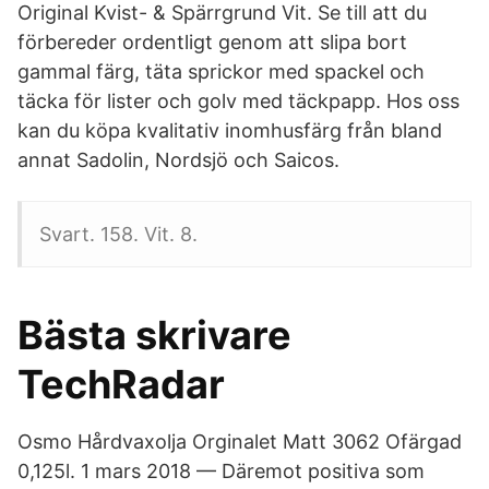
Original Kvist- & Spärrgrund Vit. Se till att du
förbereder ordentligt genom att slipa bort
gammal färg, täta sprickor med spackel och
täcka för lister och golv med täckpapp. Hos oss
kan du köpa kvalitativ inomhusfärg från bland
annat Sadolin, Nordsjö och Saicos.
Svart. 158. Vit. 8.
Bästa skrivare
TechRadar
Osmo Hårdvaxolja Orginalet Matt 3062 Ofärgad
0,125l. 1 mars 2018 — Däremot positiva som